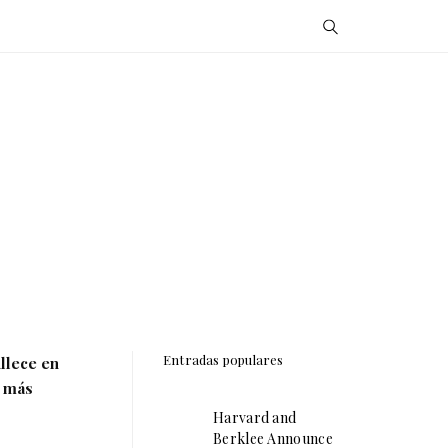
Entradas populares
llece en
o más
Harvard and
Berklee Announce