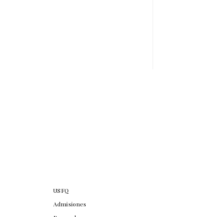
USFQ
Admisiones