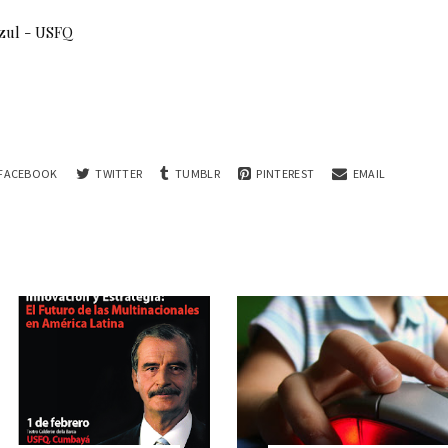
zul - USFQ
FACEBOOK
TWITTER
TUMBLR
PINTEREST
EMAIL