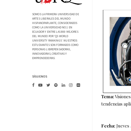
SOMOS LA PRIMERA UNIVERSIDAD DE
ARTES LIBERALES DEL MUNDO
HISPANOPARLANTE, CONSIDERADOS
COMO LA UNIVERSIDAD NO.1 EN
ECUADOR Y ENTRE LAS 800 MEJORES
DEL MUNDO POR 'QS WORLD
UNIVERSITY RANKINGS'. NUESTROS
ESTUDIANTES SON FORMADOS COMO
PERSONAS LIBREPENSADORAS,
INNOVADORAS, CREATIVAS Y
EMPRENDEDORAS.
SÍGUENOS
Tema:
Visiones
tendencias apli
Fecha:
Jueves 