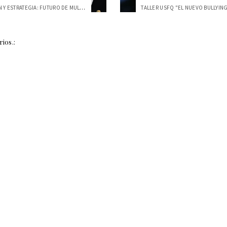
INNOVACIÓN Y ESTRATEGIA: FUTURO DE MULTI...
ios.: