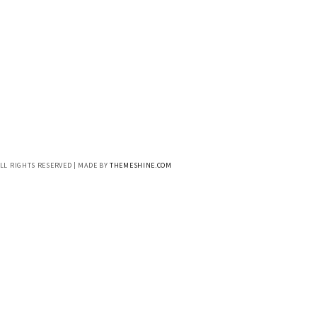
ALL RIGHTS RESERVED | MADE BY
THEMESHINE.COM