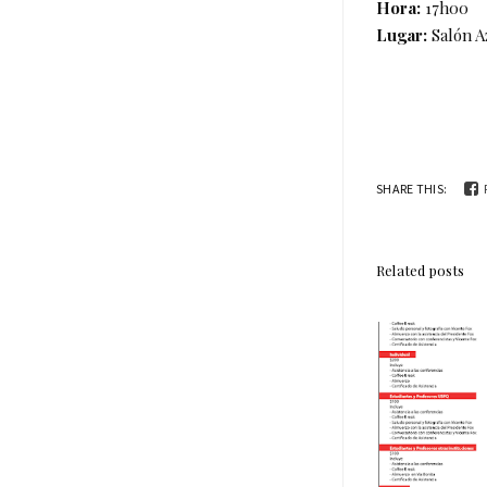
Hora:
17h00
Lugar:
Salón A
SHARE THIS:
Related posts