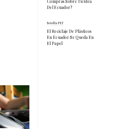
Compras Sobre Tu Idea
Del Ecuador?
Botella PET
El Reciclaje De Plásticos
En Ecuador Se Queda En
El Papel