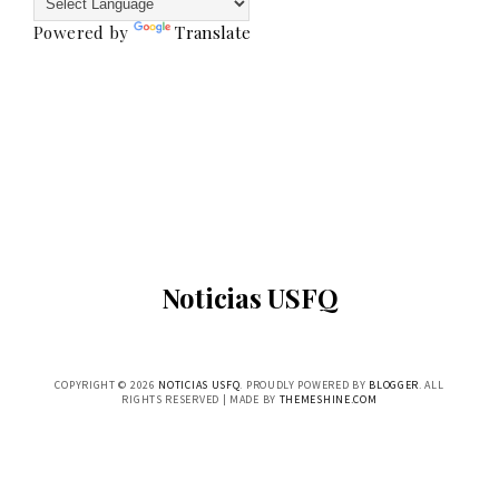
Powered by
Translate
Noticias USFQ
COPYRIGHT ©
2026
NOTICIAS USFQ
. PROUDLY POWERED BY
BLOGGER
. ALL
RIGHTS RESERVED | MADE BY
THEMESHINE.COM