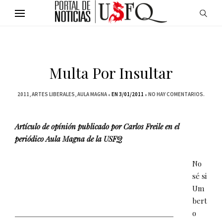
Multa Por Insultar
2011
ARTES LIBERALES
AULA MAGNA
EN 3/01/2011
NO HAY COMENTARIOS.
Artículo de opínión publicado por Carlos Freile en el
periódico Aula Magna de la USFQ
No
sé si
Um
bert
o