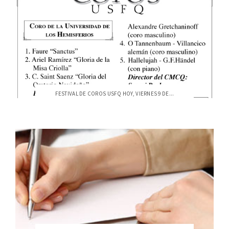
FESTIVAL DE COROS USFQ HOY, VIERNES 9 DE...