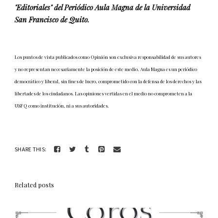
"Editoriales" del Periódico Aula Magna de la Universidad
San Francisco de Quito.
Los puntos de vista publicados como Opinión son exclusiva responsabilidad de sus autores
y no representan necesariamente la posición de este medio. Aula Magna es un periódico
democrático y liberal, sin fines de lucro, comprometido con la defensa de los derechos y las
libertades de los ciudadanos. Las opiniones vertidas en el medio no comprometen a la
USFQ como institución, ni a sus autoridades.
SHARE THIS:
Related posts