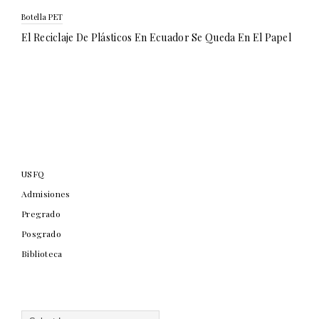
Botella PET
El Reciclaje De Plásticos En Ecuador Se Queda En El Papel
USFQ
Admisiones
Pregrado
Posgrado
Biblioteca