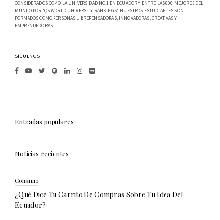
CONSIDERADOS COMO LA UNIVERSIDAD NO.1 EN ECUADOR Y ENTRE LAS 800 MEJORES DEL
MUNDO POR 'QS WORLD UNIVERSITY RANKINGS'. NUESTROS ESTUDIANTES SON
FORMADOS COMO PERSONAS LIBREPENSADORAS, INNOVADORAS, CREATIVAS Y
EMPRENDEDORAS.
SÍGUENOS
Entradas populares
Noticias recientes
Consumo
¿Qué Dice Tu Carrito De Compras Sobre Tu Idea Del
Ecuador?