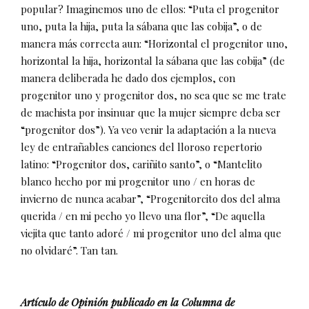
popular? Imaginemos uno de ellos: “Puta el progenitor
uno, puta la hija, puta la sábana que las cobija”, o de
manera más correcta aun: “Horizontal el progenitor uno,
horizontal la hija, horizontal la sábana que las cobija” (de
manera deliberada he dado dos ejemplos, con
progenitor uno y progenitor dos, no sea que se me trate
de machista por insinuar que la mujer siempre deba ser
“progenitor dos”). Ya veo venir la adaptación a la nueva
ley de entrañables canciones del lloroso repertorio
latino: “Progenitor dos, cariñito santo”, o “Mantelito
blanco hecho por mi progenitor uno / en horas de
invierno de nunca acabar”, “Progenitorcito dos del alma
querida / en mi pecho yo llevo una flor”, “De aquella
viejita que tanto adoré / mi progenitor uno del alma que
no olvidaré”. Tan tan.
Artículo de Opinión publicado en la Columna de