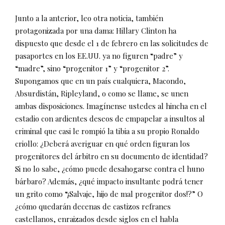
Junto a la anterior, leo otra noticia, también
protagonizada por una dama: Hillary Clinton ha
dispuesto que desde el 1 de febrero en las solicitudes de
pasaportes en los EE.UU. ya no figuren “padre” y
“madre”, sino “progenitor 1” y “progenitor 2”.
Supongamos que en un país cualquiera, Macondo,
Absurdistán, Ripleyland, o como se llame, se unen
ambas disposiciones. Imagínense ustedes al hincha en el
estadio con ardientes deseos de empapelar a insultos al
criminal que casi le rompió la tibia a su propio Ronaldo
criollo: ¿Deberá averiguar en qué orden figuran los
progenitores del árbitro en su documento de identidad?
Si no lo sabe, ¿cómo puede desahogarse contra el huno
bárbaro? Además, ¿qué impacto insultante podrá tener
un grito como “¡Salvaje, hijo de mal progenitor dos!?” O
¿cómo quedarán decenas de castizos refranes
castellanos, enraizados desde siglos en el habla