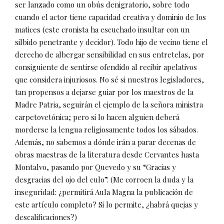
ser lanzado como un obús denigratorio, sobre todo
cuando el actor tiene capacidad creativa y dominio de los
matices (este cronista ha escuchado insultar con un
silbido penetrante y decidor). Todo hijo de vecino tiene el
derecho de albergar sensibilidad en sus entretelas, por
consiguiente de sentirse ofendido al recibir apelativos
que considera injuriosos. No sé si nuestros legisladores,
tan propensos a dejarse guiar por los maestros de la
Madre Patria, seguirán el ejemplo de la señora ministra
carpetovetónica; pero si lo hacen alguien deberá
morderse la lengua religiosamente todos los sábados.
Además, no sabemos a dónde irán a parar decenas de
obras maestras de la literatura desde Cervantes hasta
Montalvo, pasando por Quevedo y su “Gracias y
desgracias del ojo del culo”. (Me corroen la duda y la
inseguridad: ¿permitirá Aula Magna la publicación de
este artículo completo? Si lo permite, ¿habrá quejas y
descalificaciones?)