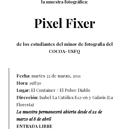
la muestra fotográfica:
Pixel Fixer
de los estudiantes del minor de fotografía del
COCOA- USFQ
Fecha:
martes 22 de marzo, 2011
Hora:
19H30
Lugar:
El Container / El Pobre Diablo
Dirección:
Isabel La Católica E12-06 y Galavis (La
Floresta)
La muestra permanecerá abierta desde el 22 de
marzo al 8 de abril
ENTRADA LIBRE