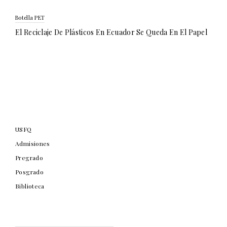
Botella PET
El Reciclaje De Plásticos En Ecuador Se Queda En El Papel
USFQ
Admisiones
Pregrado
Posgrado
Biblioteca