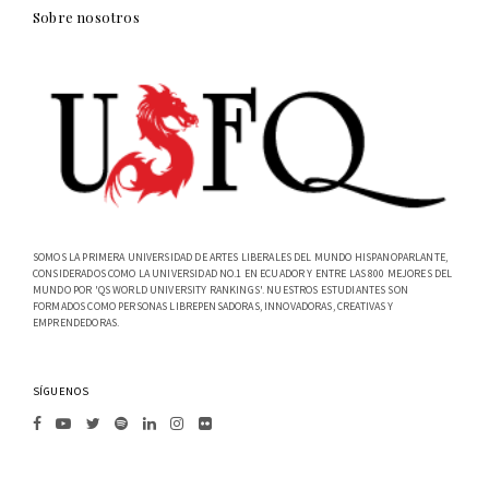
Sobre nosotros
SOMOS LA PRIMERA UNIVERSIDAD DE ARTES LIBERALES DEL MUNDO HISPANOPARLANTE,
CONSIDERADOS COMO LA UNIVERSIDAD NO.1 EN ECUADOR Y ENTRE LAS 800 MEJORES DEL
MUNDO POR 'QS WORLD UNIVERSITY RANKINGS'. NUESTROS ESTUDIANTES SON
FORMADOS COMO PERSONAS LIBREPENSADORAS, INNOVADORAS, CREATIVAS Y
EMPRENDEDORAS.
SÍGUENOS