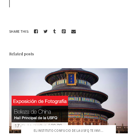
SHARE THIS:
Related posts
EL INSTITUTO CONFUCIO DE LA USFQ TE INVI...