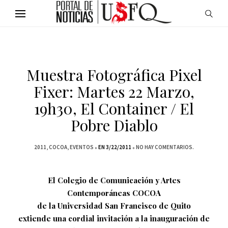
Muestra Fotográfica Pixel
Fixer: Martes 22 Marzo,
19h30, El Container / El
Pobre Diablo
2011
COCOA
EVENTOS
EN 3/22/2011
NO HAY COMENTARIOS.
El Colegio de Comunicación y Artes
Contemporáneas COCOA
de la Universidad San Francisco de Quito
extiende una cordial invitación a la inauguración de