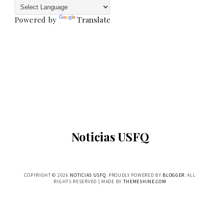
Powered by
Translate
Noticias USFQ
COPYRIGHT ©
2026
NOTICIAS USFQ
. PROUDLY POWERED BY
BLOGGER
. ALL
RIGHTS RESERVED | MADE BY
THEMESHINE.COM