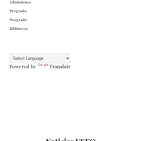
Admisiones
Pregrado
Posgrado
Biblioteca
Powered by
Translate