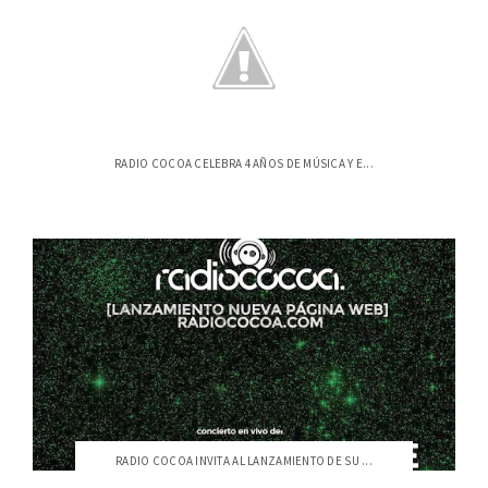
RADIO COCOA CELEBRA 4 AÑOS DE MÚSICA Y E...
RADIO COCOA INVITA AL LANZAMIENTO DE SU ...