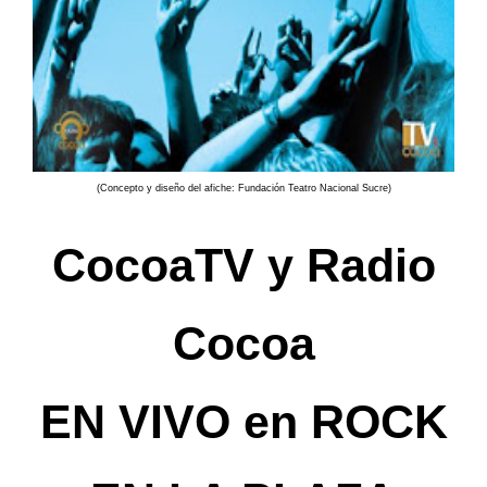
(Concepto y diseño del afiche: Fundación Teatro Nacional Sucre)
CocoaTV y Radio
Cocoa
EN VIVO en ROCK