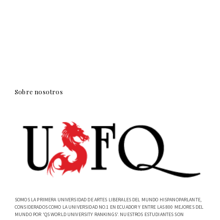
Sobre nosotros
SOMOS LA PRIMERA UNIVERSIDAD DE ARTES LIBERALES DEL MUNDO HISPANOPARLANTE,
CONSIDERADOS COMO LA UNIVERSIDAD NO.1 EN ECUADOR Y ENTRE LAS 800 MEJORES DEL
MUNDO POR 'QS WORLD UNIVERSITY RANKINGS'. NUESTROS ESTUDIANTES SON