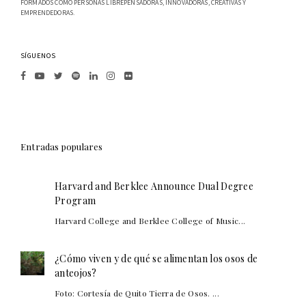
FORMADOS COMO PERSONAS LIBREPENSADORAS, INNOVADORAS, CREATIVAS Y
EMPRENDEDORAS.
SÍGUENOS
Entradas populares
Harvard and Berklee Announce Dual Degree
Program
Harvard College and Berklee College of Music...
¿Cómo viven y de qué se alimentan los osos de
anteojos?
Foto: Cortesía de Quito Tierra de Osos. ...